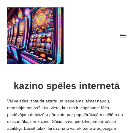
Skip
to
content
k
kazino
spēles
a
tiešsaistē
kazino spēles internetā
z
i
Vai vēlaties izbaudīt azartu un iespējams laimēt naudu,
n
neatstājot mājas? Lūk, vieta, kur tas ir iespējams! Mēs
piedāvājam detalizētu pārskatu par populārākajām spēlēm un
o
uzticamākajiem kazino. Sāciet savu piedzīvojumu droši un
s
atbildīgi. Lasiet tālāk, lai uzzinātu vairāk par aizraujošajām