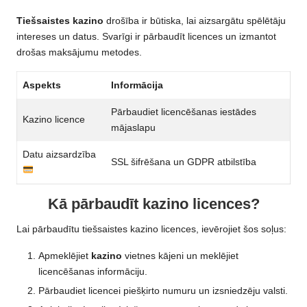
Tiešsaistes kazino
drošība ir būtiska, lai aizsargātu spēlētāju
intereses un datus. Svarīgi ir pārbaudīt licences un izmantot
drošas maksājumu metodes.
Aspekts
Informācija
Pārbaudiet licencēšanas iestādes
Kazino licence
mājaslapu
Datu aizsardzība
SSL šifrēšana un GDPR atbilstība
Kā pārbaudīt kazino licences?
Lai pārbaudītu tiešsaistes kazino licences, ievērojiet šos soļus:
Apmeklējiet
kazino
vietnes kājeni un meklējiet
licencēšanas informāciju.
Pārbaudiet licencei piešķirto numuru un izsniedzēju valsti.