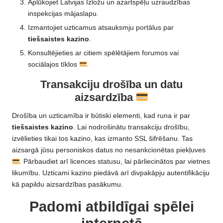
Aplūkojiet Latvijas Izložu un azartspēļu uzraudzības
inspekcijas mājaslapu.
Izmantojiet uzticamus atsauksmju portālus par
tiešsaistes kazino
.
Konsultējieties ar citiem spēlētājiem forumos vai
sociālajos tīklos
.
Transakciju drošība un datu
aizsardzība
Drošība un uzticamība ir būtiski elementi, kad runa ir par
tiešsaistes kazino
. Lai nodrošinātu transakciju drošību,
izvēlieties tikai tos kazino, kas izmanto SSL šifrēšanu. Tas
aizsargā jūsu personiskos datus no nesankcionētas piekļuves
. Pārbaudiet arī licences statusu, lai pārliecinātos par vietnes
likumību. Uzticami kazino piedāvā arī divpakāpju autentifikāciju
kā papildu aizsardzības pasākumu.
Padomi atbildīgai spēlei